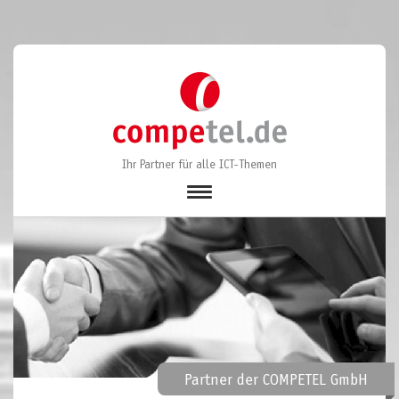
Ihr Partner für alle ICT-Themen
Toggle
Navigation
Partner der COMPETEL GmbH